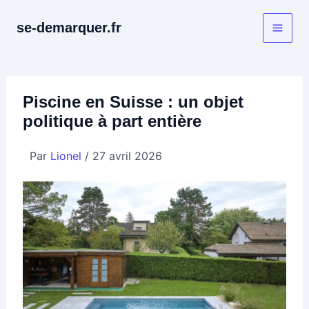
Aller
au
se-demarquer.fr
contenu
Piscine en Suisse : un objet
politique à part entière
Par
Lionel
/
27 avril 2026