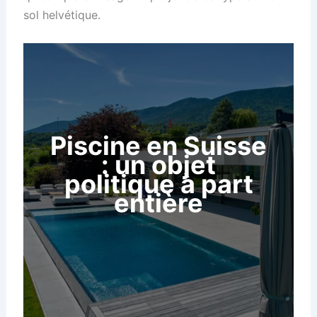
sol helvétique.
Piscine en Suisse
: un objet
politique à part
entière